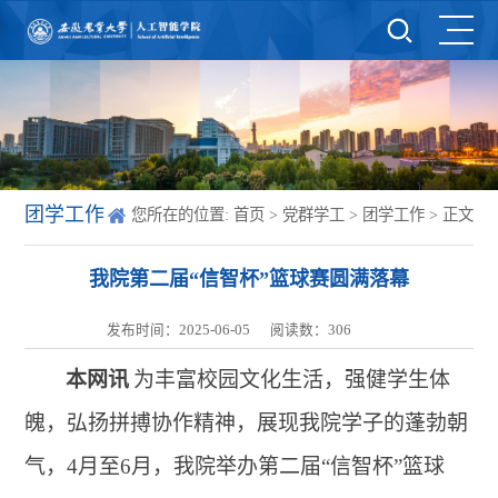
团学工作
您所在的位置:
首页
>
党群学工
>
团学工作
> 正文
我院第二届“信智杯”篮球赛圆满落幕
发布时间：2025-06-05
阅读数：
306
本网讯
为丰富校园文化生活，强健
学
生体
魄，弘扬拼搏协作精神，展现我院学子的蓬勃朝
气，
4
月至
6
月，
我
院举办第二届
“
信智
杯
”篮球