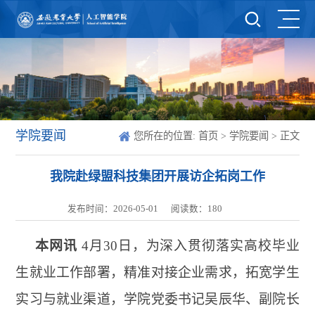
学院要闻
您所在的位置:
首页
>
学院要闻
> 正文
我院赴绿盟科技集团开展访企拓岗工作
发布时间：2026-05-01
阅读数：
180
本网讯
4月30日，为深入贯彻落实高校毕业
生就业工作部署，精准对接企业需求，拓宽学生
实习与就业渠道，学院党委书记吴辰华、副院长