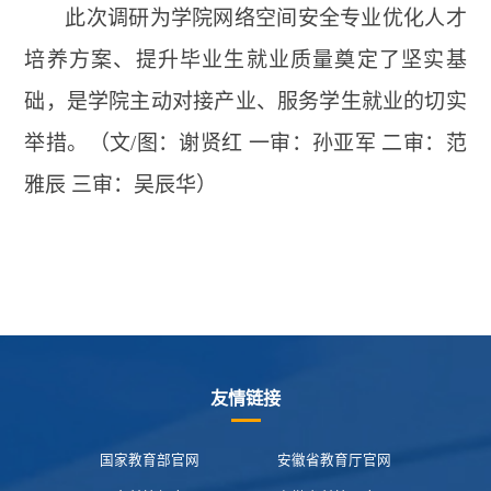
此次调研为学院网络空间安全专业优化人才
培养方案、提升毕业生就业质量奠定了坚实基
础，是学院主动对接产业、服务学生就业的切实
举措。
（文/图：谢贤红 一审：孙亚军 二审：范
雅辰 三审：吴辰华）
友情链接
国家教育部官网
安徽省教育厅官网